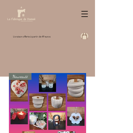
Livraison offerte à partir de 49 euros
Nouveauté