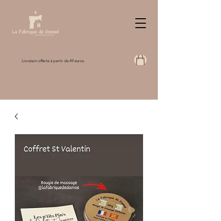
Livraison offerte à partir de 49 euros