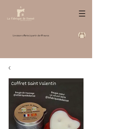
Livraison offerte à partir de 49 euros