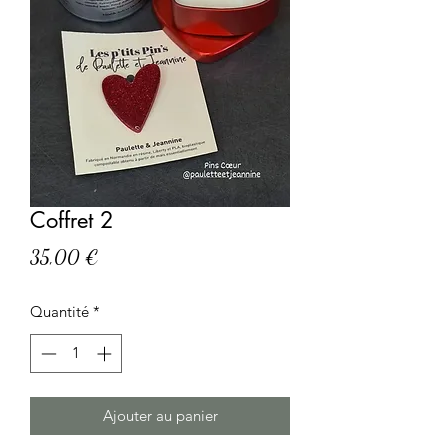
Coffret 2
Prix
35,00 €
Quantité
*
Ajouter au panier