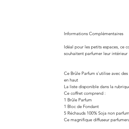
Informations Complémentaires
Idéal pour les petits espaces, ce c
souhaitent parfumer leur intérieur 
Ce Brûle Parfum s'utilise avec de
en haut
La liste disponible dans la rubriq
Ce coffret comprend :
1 Brûle Parfum
1 Bloc de Fondant
5 Réchauds 100% Soja non parfu
Ce magnifique diffuseur parfumera 