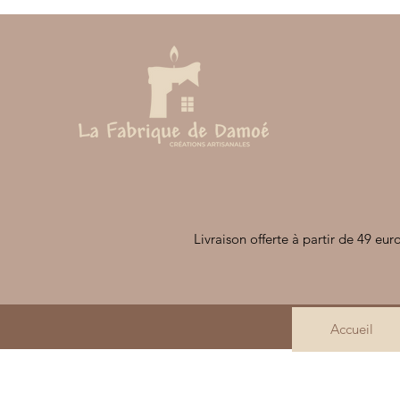
Livraison offerte à partir de 49 eur
Accueil