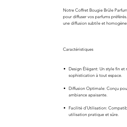
Notre
Coffret Bougie Brûle Parfum
pour diffuser vos parfums préférés.
une diffusion subtile et homogène 
Caractéristiques
Design Élégant
: Un style fin e
sophistication à tout espace.
Diffusion Optimale
: Conçu pou
ambiance apaisante.
Facilité d'Utilisation
: Compatib
utilisation pratique et sûre.