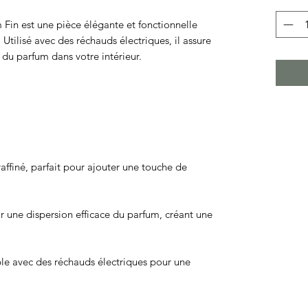
 Fin
est une pièce élégante et fonctionnelle
 Utilisé avec des réchauds électriques, il assure
du parfum dans votre intérieur.
t raffiné, parfait pour ajouter une touche de
r une dispersion efficace du parfum, créant une
le avec des réchauds électriques pour une