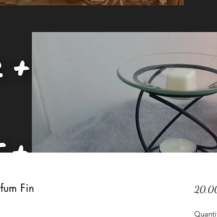
rfum Fin
20,0
Quanti