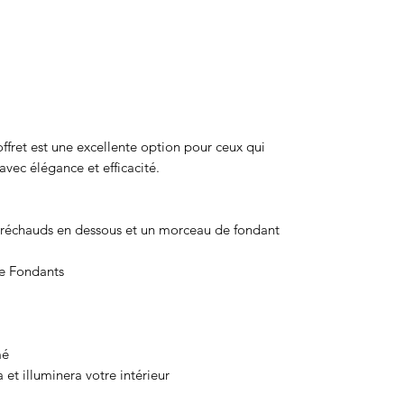
offret est une excellente option pour ceux qui
avec élégance et efficacité.
s réchauds en dessous et un morceau de fondant
ue Fondants
mé
et illuminera votre intérieur