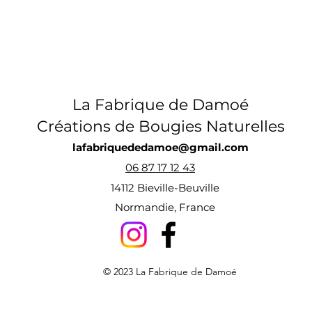
La Fabrique de Damoé
Créations de Bougies Naturelles
lafabriquededamoe@gmail.com
06 87 17 12 43
14112 Bieville-Beuville
Normandie, France
© 2023 La Fabrique de Damoé