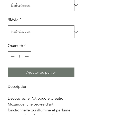
Mèche
*
Quantité
*
Ajouter au panier
Description
Découvrez le
Pot bougie Création
Mozaïque
, une œuvre d'art
fonctionnelle qui illumine et parfume