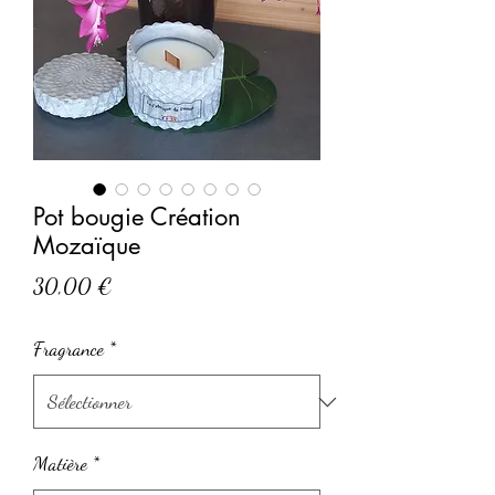
Pot bougie Création
Mozaïque
Prix
30,00 €
Fragrance
*
Matière
*